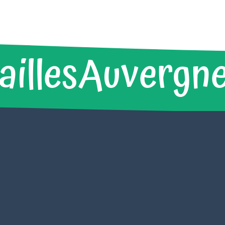
illesAuvergn